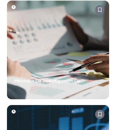
Preguntas Al Azar)
Métodos De Investigación De
Mercado Que Realmente Funcionan
(y No Romperán Tu Presupuesto)