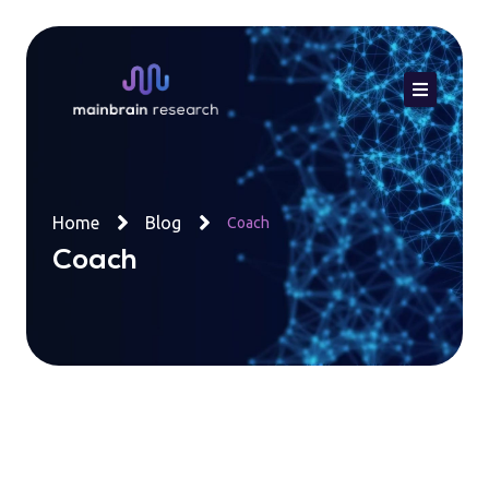
Ir
al
contenido
Home
Blog
Coach
Coach