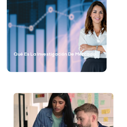
Qué Es La Investigación De Mercado Y
Por Qué Tu Negocio Realmente La
Necesita