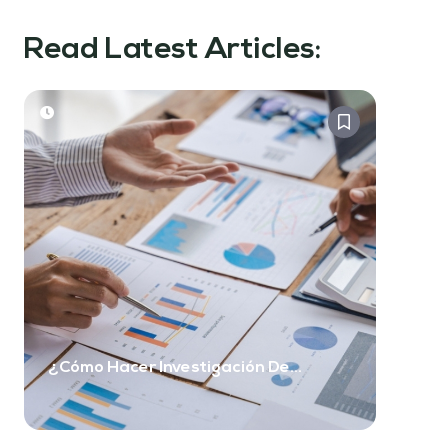
Read Latest Articles:
¿Cómo Hacer Investigación De
Mercado Cualitativa? (Y En Qué Se
Diferencia De Simplemente Hacer